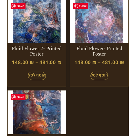
Save
Save
Fluid Flower 2- Printed
Fluid Flower- Printed
Poster
Poster
148.00
₪
–
481.00
₪
148.00
₪
–
481.00
₪
Save