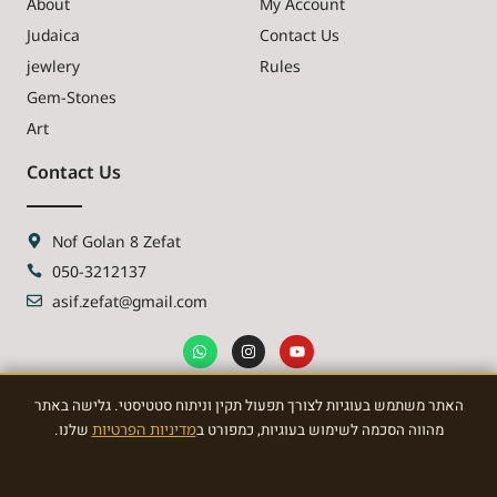
About
My Account
Judaica
Contact Us
jewlery
Rules
Gem-Stones
Art
Contact Us
Nof Golan 8 Zefat
050-3212137
asif.zefat@gmail.com
האתר משתמש בעוגיות לצורך תפעול תקין וניתוח סטטיסטי. גלישה באתר
NEWSLETTER
מהווה הסכמה לשימוש בעוגיות, כמפורט ב
מדיניות הפרטיות
שלנו.
Sign Up To the most awasome News