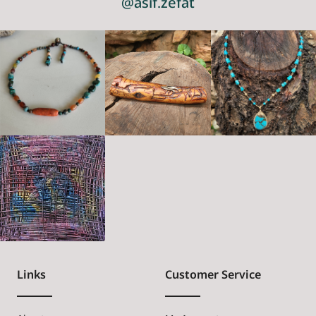
@asif.zefat
Links
Customer Service