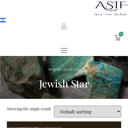
0
דף הבית
»
jewish star
Jewish Star
Showing the single result