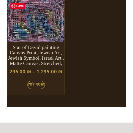
Save
Star of David painting
Canvas Print, Jewish Art,
Jewish Symbol, Israel Art ,
Matte Canvas, Stretched,
296.00
₪
–
1,295.00
₪