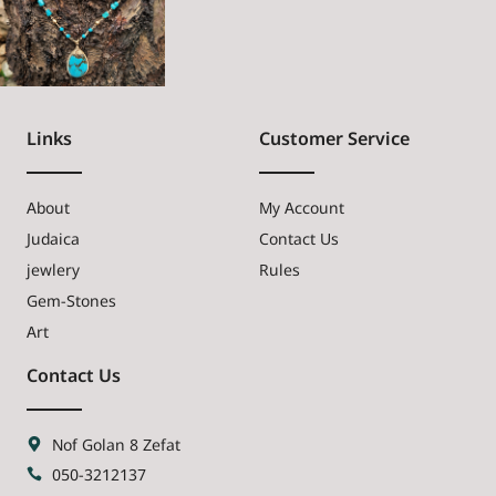
Links
Customer Service
About
My Account
Judaica
Contact Us
jewlery
Rules
Gem-Stones
Art
Contact Us
Nof Golan 8 Zefat
050-3212137