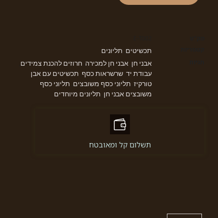
מק"ט
E-T002
קטגוריות
תכשיטים
תליונים
,
תגיות
אבני חן
אבני חן למכירה
חרוזים להכנת צמידים
,
,
,
עבודת יד
שרשראות כסף
תכשיטים עם אבן
,
,
טורקיז
תליוני כסף משובצים
תליוני כסף
,
,
משובצים אבני חן
תליונים מיוחדים
,
תשלום קל ומאובטח