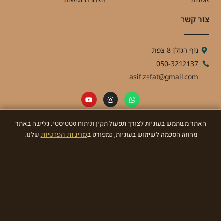
צור קשר
נוף הגולן 8 צפת
050-3212137
asif.zefat@gmail.com
האתר משתמש בעוגיות לצורך תפעול תקין וניתוח סטטיסטי. גלישה באתר
ניוזלטר
מהווה הסכמה לשימוש בעוגיות, כמפורט ב
מדיניות הפרטיות
שלנו.
הרשמו לניוזלטר וקבלו מאתנו עדכונים ומתנות!
הרשמו עכשיו