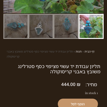
דף הבית
»
חנות
»
תליון עבודת יד עשוי מציפוי כסף סטרלינג משובץ באבני
קריסוקולה
תליון עבודת יד עשוי מציפוי כסף סטרלינג
משובץ באבני קריסוקולה
מחיר:
₪
444.00
1 in stock
הוסף לסל