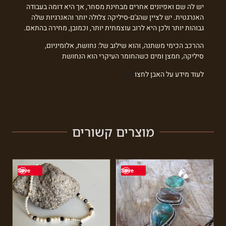
יש לה שם ואפיונים אחרים מבחינת מסחר, אך היא דומה בעבודה
האנרגטית. יש לציין שהג'ם-סיליקה צלולה יותר והאנרגיות שלה
גבוהות יותר ולכן היא לרוב עוצמתית יותר, וכמובן, מחירה בהתאם.
ההרכב הכימי משתנה, והוא שילוב של: נחושת, אלומיניום,
סיליקה, חמצן ומים כשהחומר העיקרי הוא הנחושת
לעוד מידע על האבן לחצו
כאן
מוצרים קשורים
Save
Save