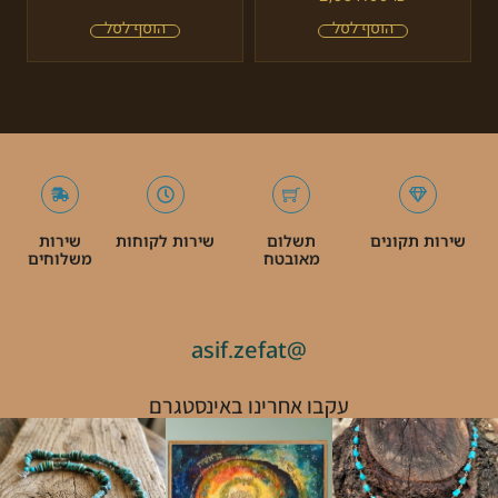
שירות תקונים
תשלום
שירות לקוחות
שירות
מאובטח
משלוחים
@asif.zefat
עקבו אחרינו באינסטגרם