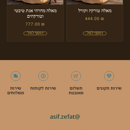
מאלה טורקיז וקורל
מאלה מחרוזי אגת טיבטי
וטורקיזים
444.00
₪
777.00
₪
שירות תקונים
תשלום
שירות לקוחות
שירות
מאובטח
משלוחים
@asif.zefat