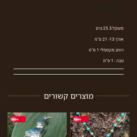
Description
מידות :
משקל:25.3 גרם
אורך 13- 21 ס"מ
רוחב מקסמלי 1 ס"מ
גובה : 1 ס"מ
מוצרים קשורים
Save
Save