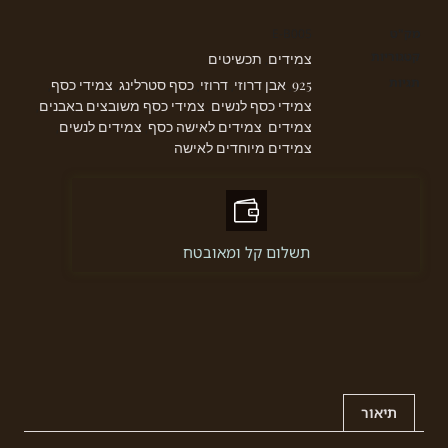
מק"ט
E-B005
קטגוריות
צמידים
תכשיטים
,
תגיות
925
אבן דרוזי
דרוזי
כסף סטרלינג
צמידי כסף
,
,
,
,
,
צמידי כסף לנשים
צמידי כסף משובצים באבנים
,
,
צמידים
צמידים לאישה כסף
צמידים לנשים
,
,
,
צמידים מיוחדים לאישה
תשלום קל ומאובטח
תיאור