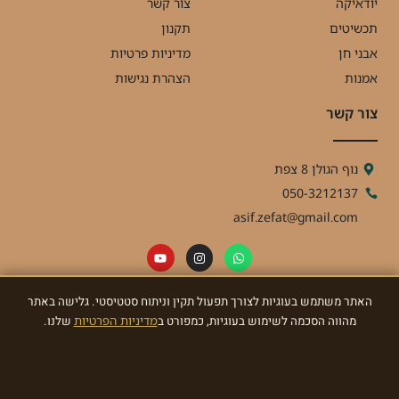
יודאיקה
צור קשר
תכשיטים
תקנון
אבני חן
מדיניות פרטיות
אמנות
הצהרת נגישות
צור קשר
נוף הגולן 8 צפת
050-3212137
asif.zefat@gmail.com
האתר משתמש בעוגיות לצורך תפעול תקין וניתוח סטטיסטי. גלישה באתר
ניוזלטר
מהווה הסכמה לשימוש בעוגיות, כמפורט ב
מדיניות הפרטיות
שלנו.
הרשמו לניוזלטר וקבלו מאתנו עדכונים ומתנות!