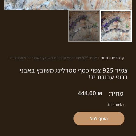
דף הבית
»
חנות
»
צמיד 925 צפוי כסף סטרלינג משובץ באבני דרוזי עבודת יד!
צמיד 925 צפוי כסף סטרלינג משובץ באבני
דרוזי עבודת יד!
מחיר:
₪
444.00
1 in stock
הוסף לסל