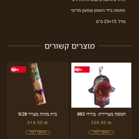
חתומה בידי האומן שמעון מדיוני
גודל 15×23 ס"מ
מוצרים קשורים
Save
Save
חמסה מצויירת- בורדו 003
בית מזוזה מצויר 9/20
314.50
₪
259.00
₪