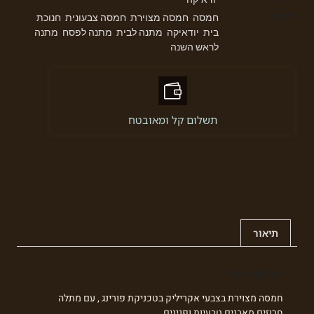
תגיות
חמסה
חמסה מצוירת
חמסה צבעונית
חנוכת
,
,
,
בית
יודאיקה
מתנה לבית
מתנה לפסח
מתנה
,
,
,
,
לראש השנה
תשלום קל ומאובטח
תיאור
Description
חמסה מצוירת בצבעי אקריליק בטכניקת פורינג , עם מתלה
חרוזים מאבנים טבעיות ופנינים