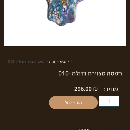
דף הבית
»
חנות
»
חמסה מצוירת גדולה -010
חמסה מצוירת גדולה -010
מחיר:
₪
296.00
הוסף לסל
קטגוריה
יודאיקה