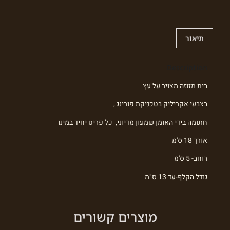
תיאור
Description
בית מזוזה מצויר על עץ
בצבעי אקריליק בטכניקת פורינג ,
חתומה בידי האומן שמעון מדיוני, כל פריט יחיד במינו
אורך 18 ס'מ
רוחב- 5 ס'מ
גודל הקלף-עד 13 ס"מ
מוצרים קשורים