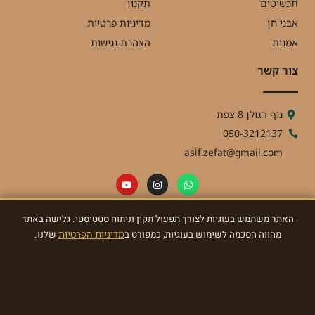
תכשיטים
תקנון
אבני חן
מדיניות פרטיות
אמנות
הצהרת נגישות
צור קשר
נוף הגולן 8 צפת
050-3212137
asif.zefat@gmail.com
האתר משתמש בעוגיות לצורך תפעול תקין וניתוח סטטיסטי. גלישה באתר
ניוזלטר
מהווה הסכמה לשימוש בעוגיות, כמפורט ב
מדיניות הפרטיות
שלנו.
הרשמו לניוזלטר וקבלו מאתנו עדכונים ומתנות!