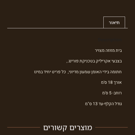
תיאור
Description
בית מזוזה מצויר
בצבעי אקריליק בטכניקת פורינג ,
חתומה בידי האומן שמעון מדיוני, כל פריט יחיד במינו
אורך 18 ס'מ
רוחב- 5 ס'מ
גודל הקלף-עד 13 ס"מ
מוצרים קשורים