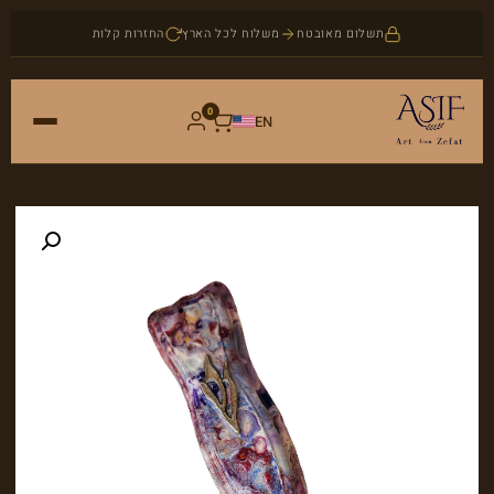
תשלום מאובטח
משלוח לכל הארץ
החזרות קלות
0
EN
ראשי
חנות
אמנות
אודות
יודאיקה
בלוג
תכשיטים
צור קשר
אבני חן