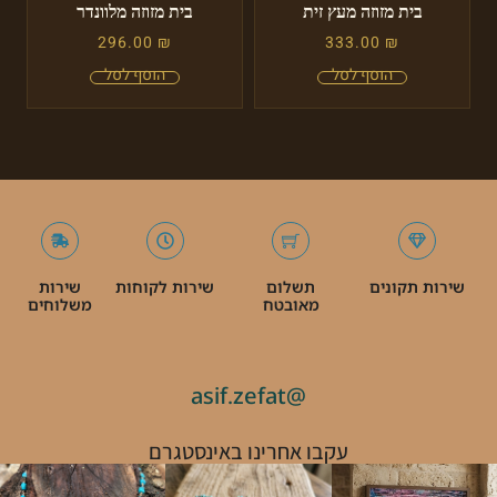
בית מזוזה מעץ זית
בית מזוזה מלוונדר
296.00
₪
333.00
₪
שירות תקונים
תשלום
שירות לקוחות
שירות
מאובטח
משלוחים
@asif.zefat
עקבו אחרינו באינסטגרם