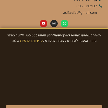
050-3212137
asif.zefat@gmail.com
האתר משתמש בעוגיות לצורך תפעול תקין וניתוח סטטיסטי. גלישה באתר
ניוזלטר
מהווה הסכמה לשימוש בעוגיות, כמפורט ב
מדיניות הפרטיות
שלנו.
הרשמו לניוזלטר וקבלו מאתנו עדכונים ומתנות!
הרשמו עכשיו
Made with ❤ by EDITADZINE 2024 © All rights reserved