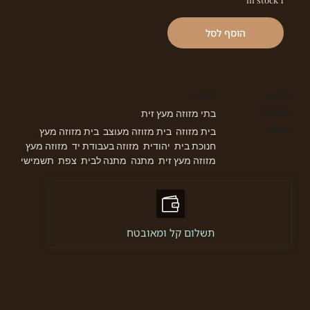
הוסף לסל
מק"ט
m-z012
קטגוריה
בתי מזוזה מעץ זית
תגיות
בית מזוזה
בית מזוזה מעוצב
בית מזוזה מעץ
,
,
,
חנוכת בית
יהודית
מזוזה בעבודת יד
מזוזה מעץ
,
,
,
,
מזוזה מעץ זית
מתנה
מתנה לבית
צפת
תשמישי
,
,
,
,
תשלום קל ומאובטח