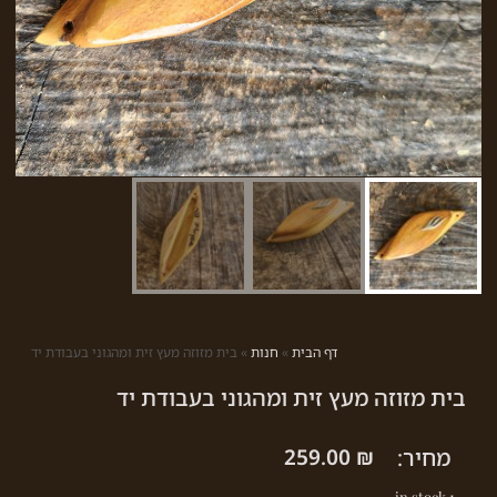
דף הבית
»
חנות
»
בית מזוזה מעץ זית ומהגוני בעבודת יד
בית מזוזה מעץ זית ומהגוני בעבודת יד
מחיר:
₪
259.00
1 in stock