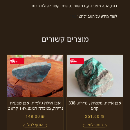
כוח, הגנה מפני נזק, רגישות נפשית וקשר לעולם הרוח
לעוד מידע על האבן לחצו
כאן
מוצרים קשורים
Save
Save
אבן אילת, גולמית , נדירה, 338
אבן אילת גולמית, אבן טבעית
קרט
נדירה, ממכרה תמנע.147 קראט
148.00
₪
251.60
₪