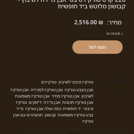
קבושון מלוטש ביד חופשית
מחיר:
₪
2,516.00
1 in stock
הוסף לסל
מק"ט
T-K013
קטגוריות
טורקיז טיבטי לשיבוץ
טורקיזים
,
תגיות
אבן בצבע טורקיז
אבן טורקיז למכירה
אבן טורקיז
,
,
לשיבוץ
אבן טורקיז מחיר
אבן טורקיז משמעות
,
,
,
אבן טורקיז תכונות
אבן נדירה
דיסקים
טורקיז
,
,
,
טיבטי
יד חופשית
כמה עולה אבן טורקיז
נדיר
,
,
,
,
צבע טורקיז משמעות
קבושון
תכשיטים עם אבן
,
,
טורקיז