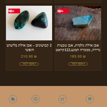
Save
Save
אבן אילת גולמית, אבן טבעית
2 קבושונים – אבן אילת בליטוש
נדירה, ממכרה תמנע.122קראט
חופשי
210.90
₪
185.00
₪