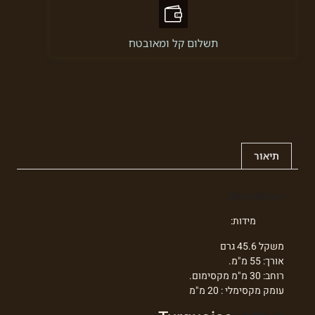
תשלום קל ומאובטח
תיאור
Description
מידות:
משקל 45.6 גרם
אורך: 55 מ"מ.
רוחב: 30 מ"מ מקסימום.
עומק מקסימלי : 20 מ"מ