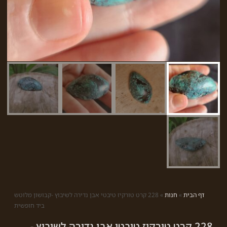
דף הבית
»
חנות
»
228 קרט טורקיז טיבטי אבן נדירה לשיבוץ -קבושון מלוטש
ביד חופשית
228 קרט טורקיז טיבטי אבן נדירה לשיבוץ -