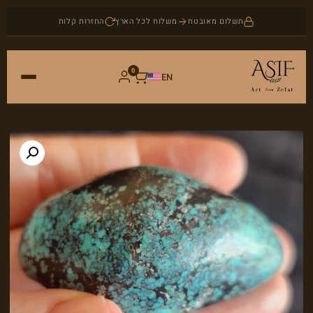
תשלום מאובטח
משלוח לכל הארץ
החזרות קלות
0
EN
ראשי
חנות
אמנות
אודות
יודאיקה
בלוג
תכשיטים
צור קשר
אבני חן