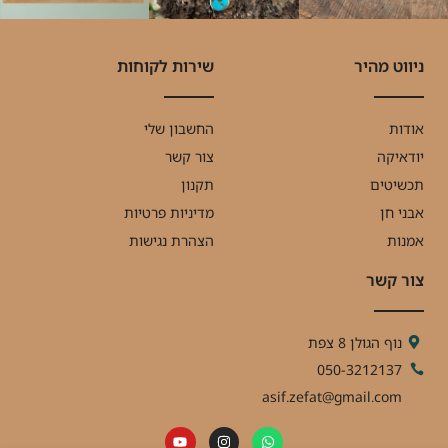
ניווט מהיר
שירות לקוחות
אודות
החשבון שלי
יודאיקה
צור קשר
תכשיטים
תקנון
אבני חן
מדיניות פרטיות
אמנות
הצהרת נגישות
צור קשר
נוף הגולן 8 צפת
050-3212137
asif.zefat@gmail.com