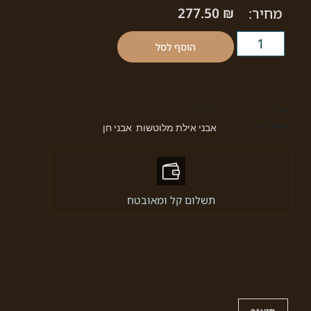
מחיר:
₪
277.50
הוסף לסל
מק"ט
B0043
קטגוריות
אבני אילת מלוטשות
אבני חן
,
תשלום קל ומאובטח