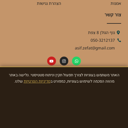
אמנות
הצהרת נגישות
צור קשר
נוף הגולן 8 צפת
050-3212137
asif.zefat@gmail.com
האתר משתמש בעוגיות לצורך תפעול תקין וניתוח סטטיסטי. גלישה באתר
ניוזלטר
מהווה הסכמה לשימוש בעוגיות, כמפורט ב
מדיניות הפרטיות
שלנו.
הרשמו לניוזלטר וקבלו מאתנו עדכונים ומתנות!
הרשמו עכשיו