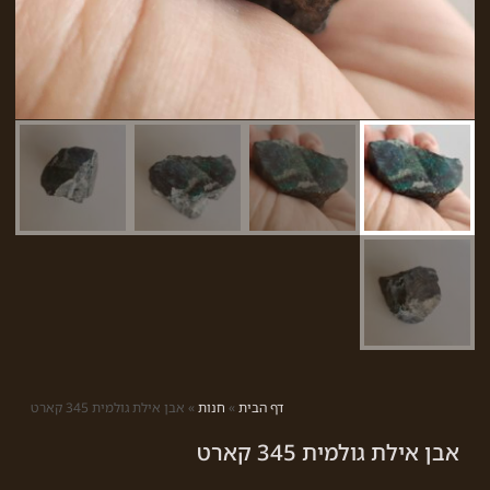
דף הבית
»
חנות
»
אבן אילת גולמית 345 קארט
אבן אילת גולמית 345 קארט