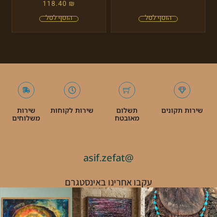
118.40
₪
שירות תקונים
תשלום
שירות לקוחות
שירות
מאובטח
משלוחים
@asif.zefat
עקבו אחרינו באינסטגרם