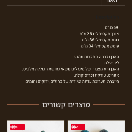
תיאור
Description
69צגרם
אורך מקסימלי כ35 מ"מ
רוחב מקסימלי 36 מ"מ
עומק מקסימלי:34 מ"מ
האבן נכרתה ב מכרות תמנע
ליד אילת
האבן היא מצבור של מינרלים נושאי נחושת הכוללת מלכיט,
אזוריט, טורקיז וכריסוקולה.
היוצרת תערובת עדינה וציורית של כחולים, ירוקים וחומים
מוצרים קשורים
Save
Save