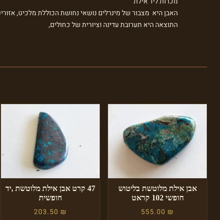
מכרות ליד אילת
האבן היא מצבור של מינרלים נושאי נחושת הכוללת מלכיט, אזוריט,
התוצאה היא תערובת עדינה וציורית של כחולים,
אבן אילת מלוטשת בליטוש
47 קרט אבן אילת מלוטשת ,יד
חופשי 102 קראט
חופשית
203.50
₪
555.00
₪