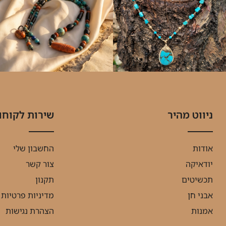
ניווט מהיר
שירות לקוחו
אודות
החשבון שלי
יודאיקה
צור קשר
תכשיטים
תקנון
אבני חן
מדיניות פרטיות
אמנות
הצהרת נגישות