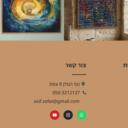
ת
צור קשר
נוף הגולן 8 צפת
050-3212137
asif.zefat@gmail.com