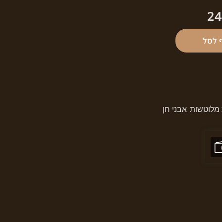
2
 לסל
 מלוטשות
אבני חן
,