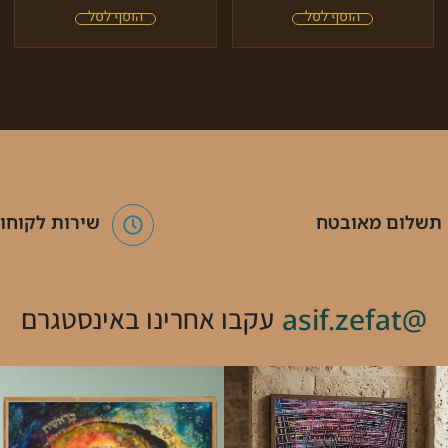
תשלום מאובטח
שירות לקוחו
@asif.zefat
עקבו אחרינו באינסטגרם