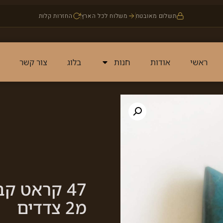
תשלום מאובטח
משלוח לכל הארץ
החזרות קלות
ראשי
אודות
חנות
בלוג
צור קשר
47 קראט ק
מ2 צדדים