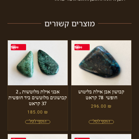
מוצרים קשורים
Save
Save
קבושון אבן אילת בליטוש
אבני אילת מלוטשות , 2
חופשי 78 קראט
קבושונים מלוטשים ביד חופשית
37 קראט
296.00
₪
185.00
₪