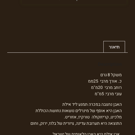
תיאור
Description
משקל 8 גרם
כ. אורך מרבי 25ממ
רוחב מרבי 20מ"מ
עובי מרבי: 5מ"מ
האבן נחצבה במכרה תמנע ליד אילת
האבן היא אוסף של מינרלים נושאות נחושת הכוללת
מלכיט, קריזוקולה טורקיז, אזוריט.
התוצאה היא תערובת עדינה, ציורית של בלוז, ירוק, וחום
. אבן אילת היא האבן הלאומית של ישראל