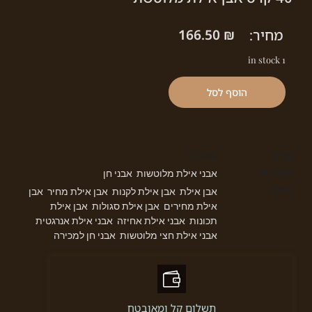
מחיר:
₪
166.50
1 in stock
הוסף לסל
מק"ט
NS0006
קטגוריות
אבני אילת מלוטשות
אבני חן
,
תגיות
אבן אילת
אבן אילת לקנות
אבן אילת מחיר
אבן
,
,
,
אילת מחירים
אבן אילת סגולות
אבן אילת
,
,
תכונות
אבני אילת אחיזה
אבני אילת אנרגטית
,
,
,
אבני אילת חצי מלוטשות
אבני חן למכירה
,
תשלום קל ומאובטח