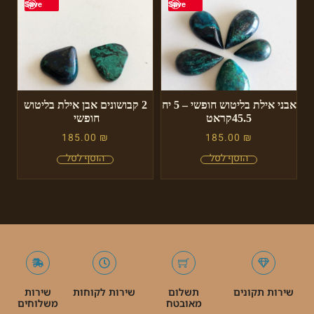
Save
Save
אבני אילת בליטוש חופשי – 5 יח
2 קבושונים אבן אילת בליטוש
45.5קראט
חופשי
185.00
₪
185.00
₪
שירות תקונים
תשלום
שירות לקוחות
שירות
מאובטח
משלוחים