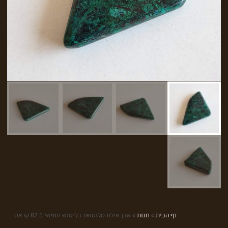
דף הבית
»
חנות
»
אבן אילת מלוטשת בליטוש חופשי 82.5 קראט