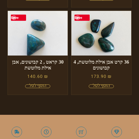
Save
Save
36 קרט אבן אילת מלוטשת, 4
30 קראט , 2 קבושונים, אבן
קבושונים
אילת מלוטשת
140.60
₪
173.90
₪