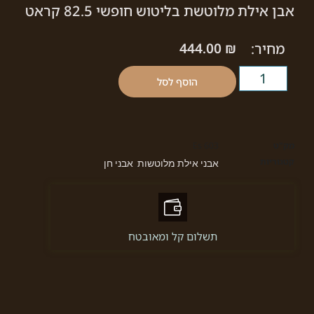
אבן אילת מלוטשת בליטוש חופשי 82.5 קראט
מחיר:
₪
444.00
הוסף לסל
מק"ט
Es 603
קטגוריות
אבני אילת מלוטשות
אבני חן
,
תשלום קל ומאובטח