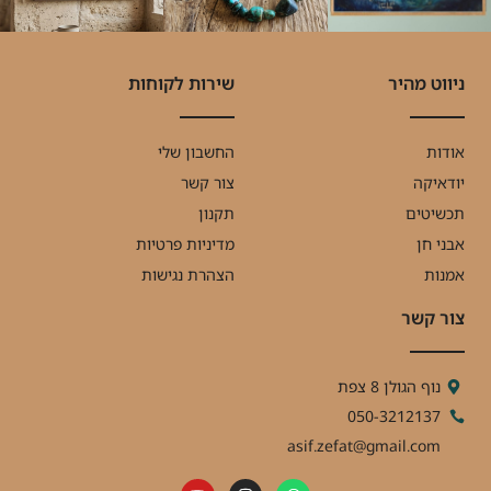
ניווט מהיר
שירות לקוחות
אודות
החשבון שלי
יודאיקה
צור קשר
תכשיטים
תקנון
אבני חן
מדיניות פרטיות
אמנות
הצהרת נגישות
צור קשר
נוף הגולן 8 צפת
050-3212137
asif.zefat@gmail.com