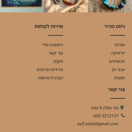
ניווט מהיר
שירות לקוחות
אודות
החשבון שלי
יודאיקה
צור קשר
תכשיטים
תקנון
אבני חן
מדיניות פרטיות
אמנות
הצהרת נגישות
צור קשר
נוף הגולן 8 צפת
050-3212137
asif.zefat@gmail.com