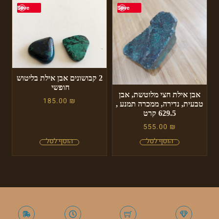
Save
Save
2 קבושונים אבן אילת בליטוש
חופשי
אבן אילת חצי מלוטשת, אבן
185.00
₪
טבעית, נדירה, ממכרה תמנע ,
629.5 קרט
555.00
₪