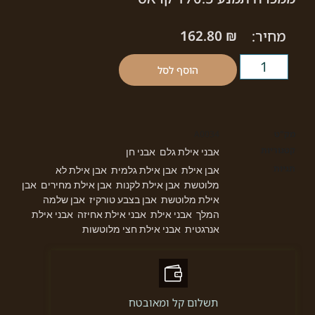
מחיר:
₪
162.80
הוסף לסל
מק"ט
A0034
קטגוריות
אבני אילת גלם
אבני חן
,
תגיות
אבן אילת
אבן אילת גלמית
אבן אילת לא
,
,
מלוטשת
אבן אילת לקנות
אבן אילת מחירים
אבן
,
,
,
אילת מלוטשת
אבן בצבע טורקיז
אבן שלמה
,
,
המלך
אבני אילת
אבני אילת אחיזה
אבני אילת
,
,
,
אנרגטית
אבני אילת חצי מלוטשות
,
תשלום קל ומאובטח