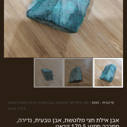
דף הבית
»
חנות
»
אבן אילת חצי מלוטשת, אבן טבעית, נדירה, ממכרה תמנע
170.5 קראט
אבן אילת חצי מלוטשת, אבן טבעית, נדירה,
ממכרה תמנע 170.5 קראט