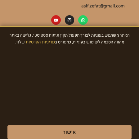
asif.zefat@gmail.com
האתר משתמש בעוגיות לצורך תפעול תקין וניתוח סטטיסטי. גלישה באתר
ניוזלטר
מהווה הסכמה לשימוש בעוגיות, כמפורט ב
מדיניות הפרטיות
שלנו.
הרשמו לניוזלטר וקבלו מאתנו עדכונים ומתנות!
הרשמו עכשיו
Made with ❤ by EDITADZINE 2024 © All rights reserved
אישור