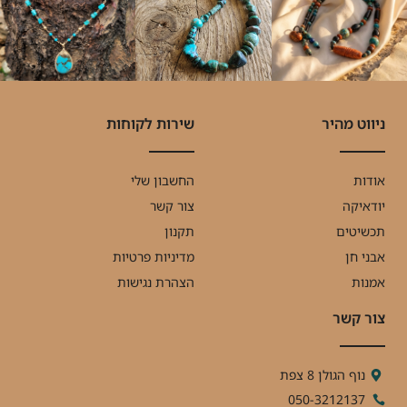
ניווט מהיר
שירות לקוחות
אודות
החשבון שלי
יודאיקה
צור קשר
תכשיטים
תקנון
אבני חן
מדיניות פרטיות
אמנות
הצהרת נגישות
צור קשר
נוף הגולן 8 צפת
050-3212137