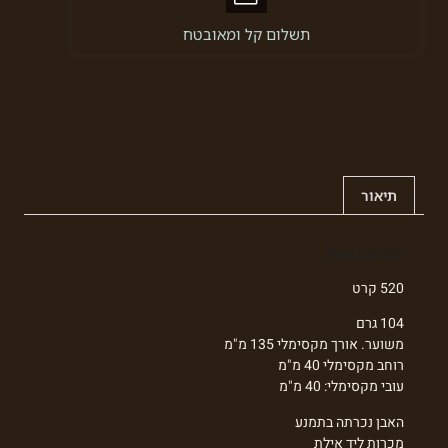
תשלום קל ומאובטח
תיאור
Description
520 קרט
104 גרם
משוער. אורך מקסימלי 135 מ"מ
רוחב מקסימלי 40 מ"מ
עובי מקסימלי: 40 מ"מ
האבן נכרתה בתמנע
מכרות ליד אילת