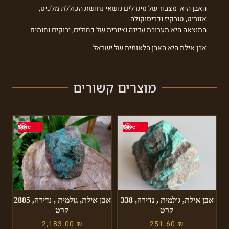
האבן היא מצבור של מינרלים נושאי נחושת הכוללת מלכיט,
אזוריט, טורקיז וכריסוקולה.
התוצאה היא תערובת עדינה וציורית של כחולים, ירוקים וחומים
אבן אילת היא האבן הלאומית של ישראל
מוצרים קשורים
Save
Save
אבן אילת, גולמית , נדירה, 338
אבן אילת, גולמית , נדירה, 2885
קרט
קרט
2,183.00
₪
251.60
₪