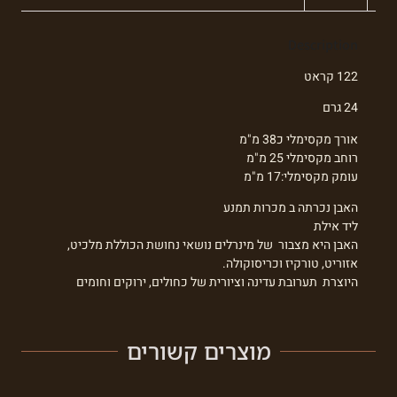
Description
122 קראט
24 גרם
אורך מקסימלי כ38 מ"מ
רוחב מקסימלי 25 מ"מ
עומק מקסימלי:17 מ"מ
האבן נכרתה ב מכרות תמנע
ליד אילת
האבן היא מצבור של מינרלים נושאי נחושת הכוללת מלכיט,
אזוריט, טורקיז וכריסוקולה.
היוצרת תערובת עדינה וציורית של כחולים, ירוקים וחומים
מוצרים קשורים