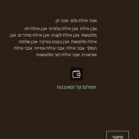
מק"ט
ER- 045
קטגוריות
אבני אילת גלם
אבני חן
,
תגיות
אבן אילת
אבן אילת גלמית
אבן אילת לא
,
,
מלוטשת
אבן אילת לקנות
אבן אילת מחירים
אבן
,
,
,
אילת מלוטשת
אבן בצבע טורקיז
אבן שלמה
,
,
המלך
אבני אילת
אבני אילת אחיזה
אבני אילת
,
,
,
אנרגטית
אבני אילת חצי מלוטשות
,
תשלום קל ומאובטח
תיאור