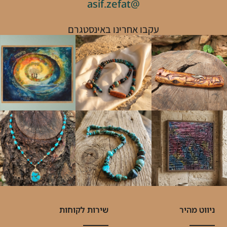
@asif.zefat
עקבו אחרינו באינסטגרם
ניווט מהיר
שירות לקוחות