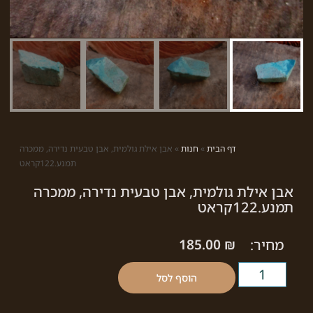
דף הבית
»
חנות
»
אבן אילת גולמית, אבן טבעית נדירה, ממכרה
תמנע.122קראט
אבן אילת גולמית, אבן טבעית נדירה, ממכרה
תמנע.122קראט
מחיר:
₪
185.00
הוסף לסל