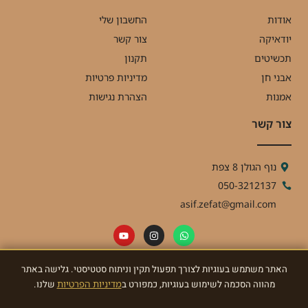
אודות
החשבון שלי
יודאיקה
צור קשר
תכשיטים
תקנון
אבני חן
מדיניות פרטיות
אמנות
הצהרת נגישות
צור קשר
נוף הגולן 8 צפת
050-3212137
asif.zefat@gmail.com
האתר משתמש בעוגיות לצורך תפעול תקין וניתוח סטטיסטי. גלישה באתר
ניוזלטר
מהווה הסכמה לשימוש בעוגיות, כמפורט ב
מדיניות הפרטיות
שלנו.