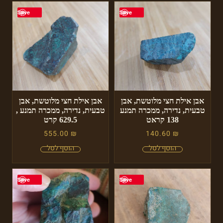
Save
Save
אבן אילת חצי מלוטשת, אבן
אבן אילת חצי מלוטשת, אבן
טבעית, נדירה, ממכרה תמנע
טבעית, נדירה, ממכרה תמנע ,
138 קראט
629.5 קרט
555.00
₪
140.60
₪
Save
Save