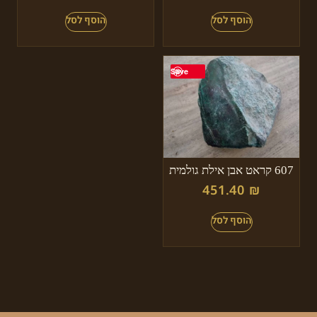
Save
607 קראט אבן אילת גולמית
451.40
₪