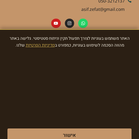
050-3212137
asif.zefat@gmail.com
האתר משתמש בעוגיות לצורך תפעול תקין וניתוח סטטיסטי. גלישה באתר
ניוזלטר
מהווה הסכמה לשימוש בעוגיות, כמפורט ב
מדיניות הפרטיות
שלנו.
הרשמו לניוזלטר וקבלו מאתנו עדכונים ומתנות!
הרשמו עכשיו
Made with ❤ by EDITADZINE 2024 © All rights reserved
אישור