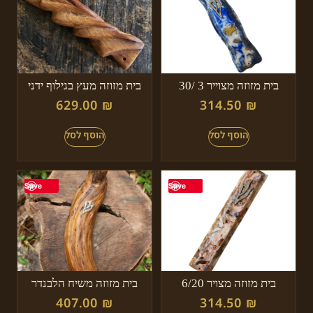
בית מזוזה מצוייר 3 /30
בית מזוזה מעץ בגילוף ידני
629.00
₪
314.50
₪
Save
Save
בית מזוזה מצויר 6/20
בית מזוזה משיח הלבנדר
407.00
₪
314.50
₪