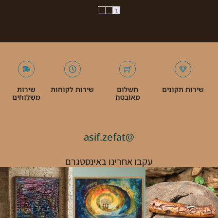
←
2
1
שירות תקונים
תשלום
שירות לקוחות
שירות
מאובטח
משלוחים
@asif.zefat
עקבו אחרינו באינסטגרם