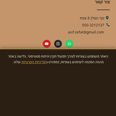
צור קשר
נוף הגולן 8 צפת
050-3212137
asif.zefat@gmail.com
האתר משתמש בעוגיות לצורך תפעול תקין וניתוח סטטיסטי. גלישה באתר
ניוזלטר
מהווה הסכמה לשימוש בעוגיות, כמפורט ב
מדיניות הפרטיות
שלנו.
הרשמו לניוזלטר וקבלו מאתנו עדכונים ומתנות!
הרשמו עכשיו