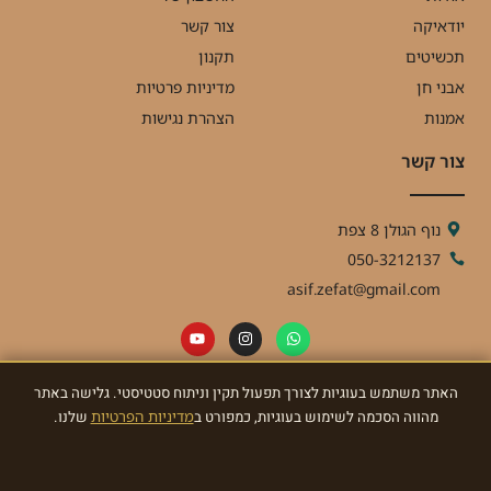
יודאיקה
צור קשר
תכשיטים
תקנון
אבני חן
מדיניות פרטיות
אמנות
הצהרת נגישות
צור קשר
נוף הגולן 8 צפת
050-3212137
asif.zefat@gmail.com
האתר משתמש בעוגיות לצורך תפעול תקין וניתוח סטטיסטי. גלישה באתר
ניוזלטר
מהווה הסכמה לשימוש בעוגיות, כמפורט ב
מדיניות הפרטיות
שלנו.
הרשמו לניוזלטר וקבלו מאתנו עדכונים ומתנות!