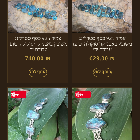
צמיד 925 כסף סטרלינג
צמיד 925 כסף סטרלינג
משובץ באבני קריסוקולה וטופז
משובץ באבני קריסוקולה וטופז
עבודת יד!
עבודת יד!
740.00
₪
629.00
₪
Save
Save