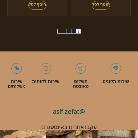
←
4
3
2
1
שירות תקונים
תשלום
שירות לקוחות
שירות
מאובטח
משלוחים
@asif.zefat
עקבו אחרינו באינסטגרם