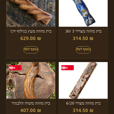
בית מזוזה מצוייר 3 /30
בית מזוזה מעץ בגילוף ידני
629.00
₪
314.50
₪
Save
Save
בית מזוזה מצויר 6/20
בית מזוזה משיח הלבנדר
407.00
₪
314.50
₪