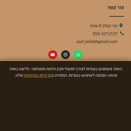
צור קשר
נוף הגולן 8 צפת
050-3212137
asif.zefat@gmail.com
האתר משתמש בעוגיות לצורך תפעול תקין וניתוח סטטיסטי. גלישה באתר
ניוזלטר
מהווה הסכמה לשימוש בעוגיות, כמפורט ב
מדיניות הפרטיות
שלנו.
הרשמו לניוזלטר וקבלו מאתנו עדכונים ומתנות!
הרשמו עכשיו