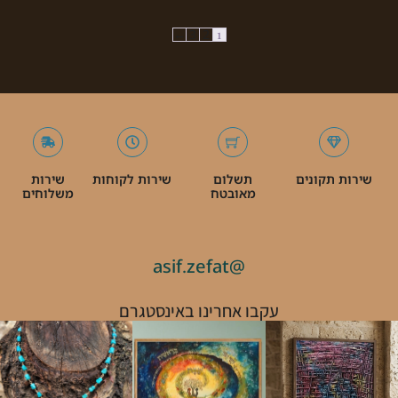
←
3
2
1
שירות תקונים
תשלום
שירות לקוחות
שירות
מאובטח
משלוחים
@asif.zefat
עקבו אחרינו באינסטגרם