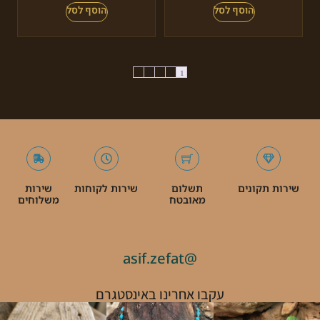
←
4
3
2
1
שירות תקונים
תשלום
שירות לקוחות
שירות
מאובטח
משלוחים
@asif.zefat
עקבו אחרינו באינסטגרם