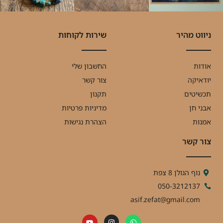
ניווט מהיר
שירות לקוחות
אודות
החשבון שלי
יודאיקה
צור קשר
תכשיטים
תקנון
אבני חן
מדיניות פרטיות
אמנות
הצהרת נגישות
צור קשר
נוף הגולן 8 צפת
050-3212137
asif.zefat@gmail.com