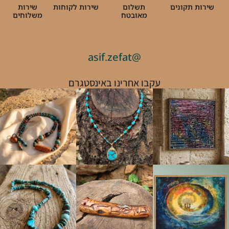
שירות תקונים
תשלום
שירות לקוחות
שירות
מאובטח
משלוחים
@asif.zefat
עקבו אחרינו באינסטגרם