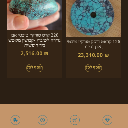
228 קרט טורקיז טיבטי אבן
נדירה לשיבוץ -קבושון מלוטש
126 קראט דיסק טורקיז טיבטי
ביד חופשית
, אבן נדירה
2,516.00
₪
23,310.00
₪