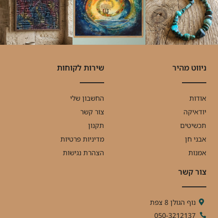
ניווט מהיר
שירות לקוחות
אודות
החשבון שלי
יודאיקה
צור קשר
תכשיטים
תקנון
אבני חן
מדיניות פרטיות
אמנות
הצהרת נגישות
צור קשר
נוף הגולן 8 צפת
050-3212137