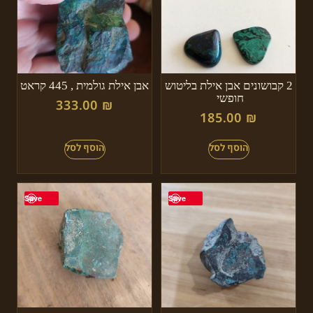
2 קבושונים אבן אילת בליטוש
אבן אילת גולמית , 445 קראט
חופשי
333.00
₪
185.00
₪
Save
Save