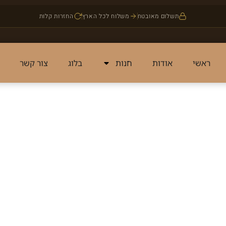
תשלום מאובטח
משלוח לכל הארץ
החזרות קלות
ראשי
אודות
חנות
בלוג
צור קשר
Blog & News