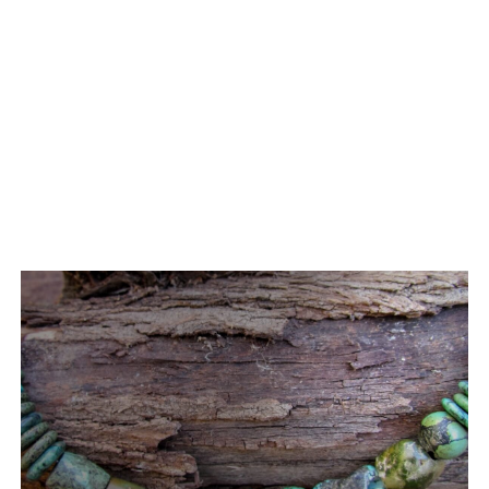
מחבר:
EDITA