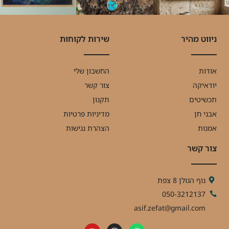
ניווט מהיר
שירות לקוחות
אודות
החשבון שלי
יודאיקה
צור קשר
תכשיטים
תקנון
אבני חן
מדיניות פרטיות
אמנות
הצהרת נגישות
צור קשר
נוף הגולן 8 צפת
050-3212137
asif.zefat@gmail.com